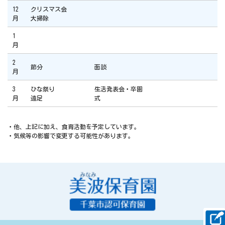
12
クリスマス会
月
大掃除
1
月
2
節分
面談
月
3
ひな祭り
生活発表会・卒園
月
遠足
式
・他、上記に加え、食育活動を予定しています。
・気候等の影響で変更する可能性があります。